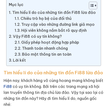
Mục lục
Tìm hiểu lí do của những tin đồn Fi88 lừa đảo
Chiêu trò hạ bệ của đối thủ
Truy cập vào những đường link giả mạo
Hội viên không nắm bắt rõ quy định
Vậy Fi88 có uy tín không?
Giấy phép hoạt động hợp pháp
Thanh toán nhanh chóng
Bảo mật thông tin an toàn
Lời kết
Tìm hiểu lí do của những tin đồn Fi88 lừa đảo
Hiện nay, khách hàng vô cùng hoang mang không biết
Fi88
có uy tín không. Bởi trên các trang mạng xã hội
lan truyền thông tin địa chủ lừa đảo. Vậy tại sao lại có
những tin đồn này? Hãy đi tìm hiểu lí do, nguồn gốc
nhé: