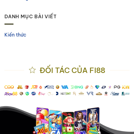
DANH MỤC BÀI VIẾT
Kiến thức
ĐỐI TÁC CỦA FI88