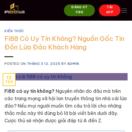
Bỏ
ĐĂNG KÝ
TẢI
qua
FI88
APP
nội
dung
KIẾN THỨC
Fi88 Có Uy Tín Không? Nguồn Gốc Tin
Đồn Lừa Đảo Khách Hàng
POSTED ON
THÁNG 3 12, 2025
BY
ADMIN
12
Th3
Fi88 có uy tín không?
Nguyên nhân do đâu mà trên
các trang mạng xã hội lan truyền thông tin nhà cái lừa
đảo? Nếu mọi người muốn tìm câu trả lời cho những
thắc mắc này thì đừng bỏ lỡ bài viết bên dưới đây.
Cược thủ sẽ nhận được giải đáp từ A đến Z.