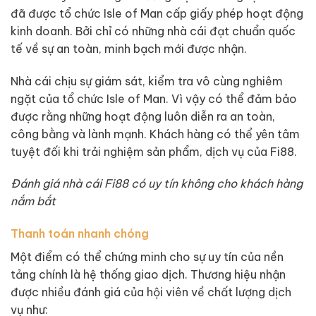
đã được tổ chức Isle of Man cấp giấy phép hoạt động
kinh doanh. Bởi chỉ có những nhà cái đạt chuẩn quốc
tế về sự an toàn, minh bạch mới được nhận.
Nhà cái chịu sự giám sát, kiểm tra vô cùng nghiêm
ngặt của tổ chức Isle of Man. Vì vậy có thể đảm bảo
được rằng những hoạt động luôn diễn ra an toàn,
công bằng và lành mạnh. Khách hàng có thể yên tâm
tuyệt đối khi trải nghiệm sản phẩm, dịch vụ của Fi88.
Đánh giá nhà cái Fi88 có uy tín không cho khách hàng
nắm bắt
Thanh toán nhanh chóng
Một điểm có thể chứng minh cho sự uy tín của nền
tảng chính là hệ thống giao dịch. Thương hiệu nhận
được nhiều đánh giá của hội viên về chất lượng dịch
vụ như: