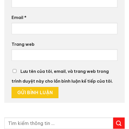
Email
*
Trang web
Lưu tên của tôi, email, và trang web trong
trình duyệt này cho lần bình luận kế tiếp của tôi.