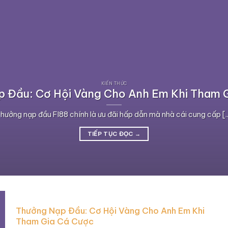
KIẾN THỨC
 Đầu: Cơ Hội Vàng Cho Anh Em Khi Tham 
hưởng nạp đầu FI88 chính là ưu đãi hấp dẫn mà nhà cái cung cấp [..
TIẾP TỤC ĐỌC
→
Thưởng Nạp Đầu: Cơ Hội Vàng Cho Anh Em Khi
Tham Gia Cá Cược