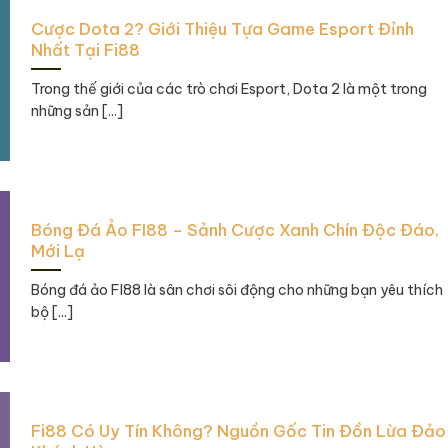
Cược Dota 2? Giới Thiệu Tựa Game Esport Đỉnh
Nhất Tại Fi88
Trong thế giới của các trò chơi Esport, Dota 2 là một trong
những sản [...]
Bóng Đá Ảo FI88 – Sảnh Cược Xanh Chín Độc Đáo,
Mới Lạ
Bóng đá ảo FI88 là sân chơi sôi động cho những bạn yêu thích
bộ [...]
Fi88 Có Uy Tín Không? Nguồn Gốc Tin Đồn Lừa Đảo