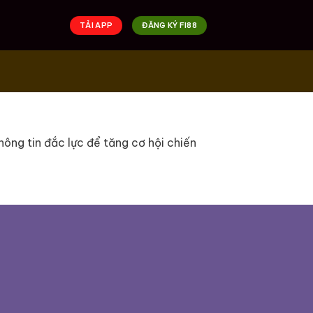
TẢI APP
ĐĂNG KÝ FI88
hông tin đắc lực để tăng cơ hội chiến