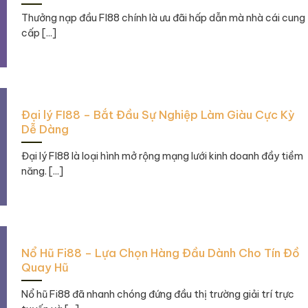
Thưởng nạp đầu FI88 chính là ưu đãi hấp dẫn mà nhà cái cung
cấp [...]
Đại lý FI88 – Bắt Đầu Sự Nghiệp Làm Giàu Cực Kỳ
Dễ Dàng
Đại lý FI88 là loại hình mở rộng mạng lưới kinh doanh đầy tiềm
năng. [...]
Nổ Hũ Fi88 – Lựa Chọn Hàng Đầu Dành Cho Tín Đồ
Quay Hũ
Nổ hũ Fi88 đã nhanh chóng đứng đầu thị trường giải trí trực