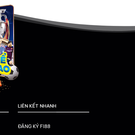
LIÊN KẾT NHANH
ĐĂNG KÝ FI88