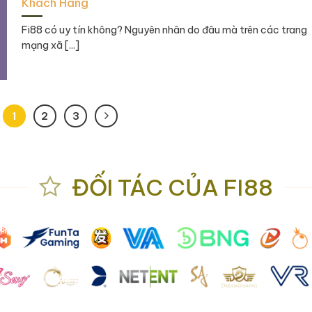
Khách Hàng
Fi88 có uy tín không? Nguyên nhân do đâu mà trên các trang
mạng xã [...]
1
2
3
ĐỐI TÁC CỦA FI88