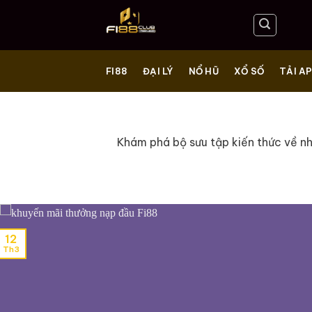
Bỏ
qua
nội
dung
FI88
ĐẠI LÝ
NỔ HŨ
XỔ SỐ
TẢI A
Khám phá bộ sưu tập kiến thức về nhà
12
Th3