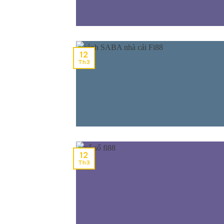
12
Th3
12
Th3