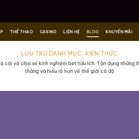
PP
THỂ THAO
CASINO
LIÊN HỆ
BLOG
KHUYẾN MÃI
LƯU TRỮ DANH MỤC:
KIẾN THỨC
 cái và chia sẻ kinh nghiệm bet hữu ích. Tận dụng những t
thắng và hiểu rõ hơn về thế giới cá độ