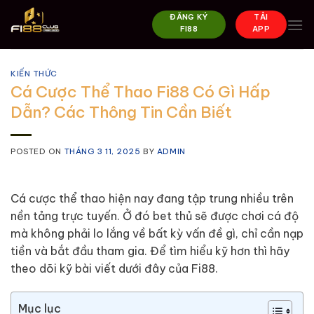
Bỏ
ĐĂNG KÝ
TẢI
qua
FI88
APP
nội
dung
KIẾN THỨC
Cá Cược Thể Thao Fi88 Có Gì Hấp
Dẫn? Các Thông Tin Cần Biết
POSTED ON
THÁNG 3 11, 2025
BY
ADMIN
Cá cược thể thao hiện nay đang tập trung nhiều trên
nền tảng trực tuyến. Ở đó bet thủ sẽ được chơi cá độ
mà không phải lo lắng về bất kỳ vấn đề gì, chỉ cần nạp
tiền và bắt đầu tham gia. Để tìm hiểu kỹ hơn thì hãy
theo dõi kỹ bài viết dưới đây của Fi88.
Mục lục