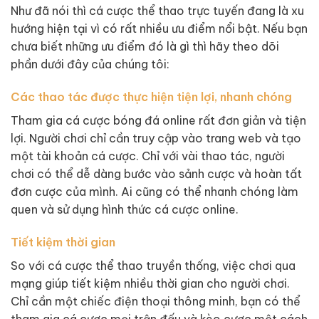
Như đã nói thì cá cược thể thao trực tuyến đang là xu
hướng hiện tại vì có rất nhiều ưu điểm nổi bật. Nếu bạn
chưa biết những ưu điểm đó là gì thì hãy theo dõi
phần dưới đây của chúng tôi:
Các thao tác được thực hiện tiện lợi, nhanh chóng
Tham gia cá cược bóng đá online rất đơn giản và tiện
lợi. Người chơi chỉ cần truy cập vào trang web và tạo
một tài khoản cá cược. Chỉ với vài thao tác, người
chơi có thể dễ dàng bước vào sảnh cược và hoàn tất
đơn cược của mình. Ai cũng có thể nhanh chóng làm
quen và sử dụng hình thức cá cược online.
Tiết kiệm thời gian
So với cá cược thể thao truyền thống, việc chơi qua
mạng giúp tiết kiệm nhiều thời gian cho người chơi.
Chỉ cần một chiếc điện thoại thông minh, bạn có thể
tham gia cá cược mọi trận đấu và kèo cược một cách