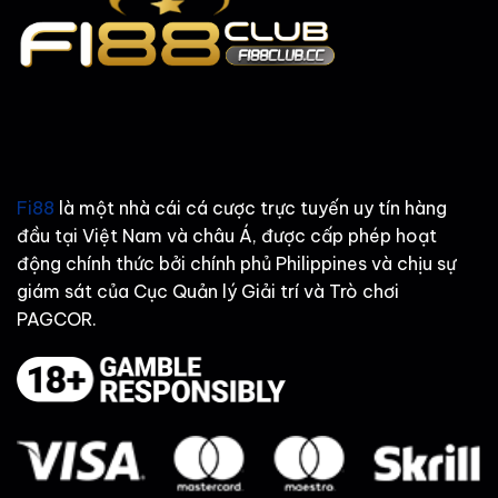
Fi88
là một nhà cái cá cược trực tuyến uy tín hàng
đầu tại Việt Nam và châu Á, được cấp phép hoạt
động chính thức bởi chính phủ Philippines và chịu sự
giám sát của Cục Quản lý Giải trí và Trò chơi
PAGCOR.