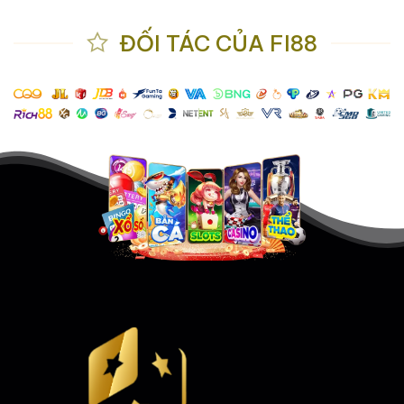
ĐỐI TÁC CỦA FI88