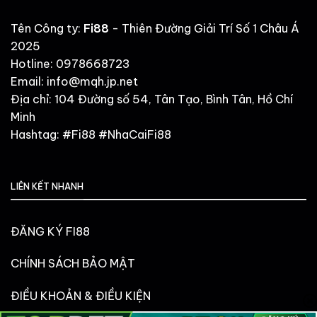
Tên Công ty:
Fi88
- Thiên Đường Giải Trí Số 1 Châu Á
2025
Hotline:
0978668723
Email:
info@mqh.jp.net
Địa chỉ:
104 Đường số 54, Tân Tạo, Bình Tân, Hồ Chí
Minh
Hashtag: #Fi88 #NhaCaiFi88
LIÊN KẾT NHANH
ĐĂNG KÝ FI88
CHÍNH SÁCH BẢO MẬT
ĐIỀU KHOẢN & ĐIỀU KIỆN